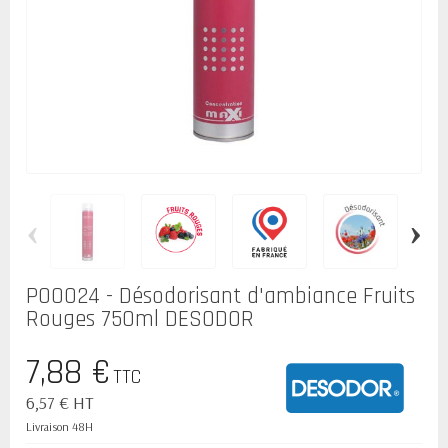
‹
›
P00024 - Désodorisant d'ambiance Fruits
Rouges 750ml DESODOR
7,88 €
TTC
6,57 € HT
Livraison 48H