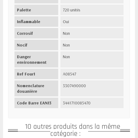
Palette
720 unités
Inflammable
Oui
Corrosif
Non
Nocif
Non
Danger
Non
environnement
Ref Four1
A08547
Nomenclature
3307490000
douanière
Code Barre EAN13
3441710085470
10 autres produits dans la même
catégorie :