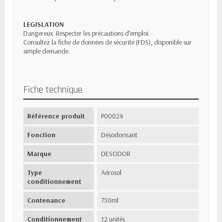
LEGISLATION
Dangereux. Respecter les précautions d’emploi.
Consultez la fiche de données de sécurité (FDS), disponible sur
simple demande.
Fiche technique
Référence produit
P00024
Fonction
Désodorisant
Marque
DESODOR
Type
Aérosol
conditionnement
Contenance
750ml
Conditionnement
12 unités