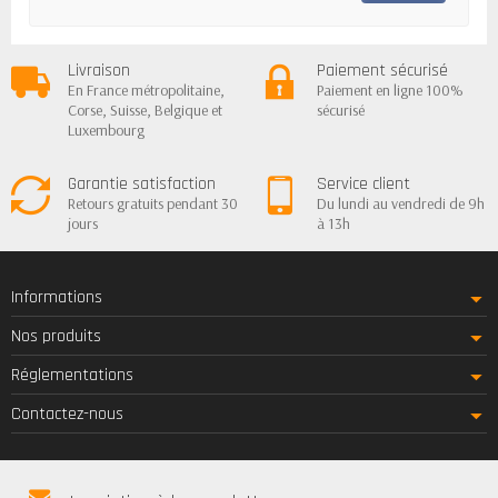
Livraison
Paiement sécurisé
En France métropolitaine,
Paiement en ligne 100%
Corse, Suisse, Belgique et
sécurisé
Luxembourg
Garantie satisfaction
Service client
Retours gratuits pendant 30
Du lundi au vendredi de 9h
jours
à 13h
Informations
Nos produits
Réglementations
Contactez-nous