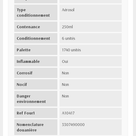
Type
Aérosol
conditionnement
Contenance
250ml
Conditionnement
6 unités
Palette
1740 unités
Inflammable
Oui
Corrosif
Non
Nocif
Non
Danger
Non
environnement
Ref Four1
A10417
Nomenclature
3307490000
douanière