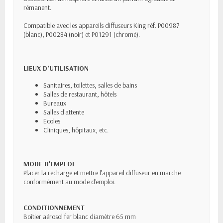
rémanent.
Compatible avec les appareils diffuseurs King réf. P00987
(blanc), P00284 (noir) et P01291 (chromé).
LIEUX D’UTILISATION
Sanitaires, toilettes, salles de bains
Salles de restaurant, hôtels
Bureaux
Salles d'attente
Ecoles
Cliniques, hôpitaux, etc.
MODE D'EMPLOI
Placer la recharge et mettre l’appareil diffuseur en marche
conformément au mode d'emploi.
CONDITIONNEMENT
Boîtier aérosol fer blanc diamètre 65 mm