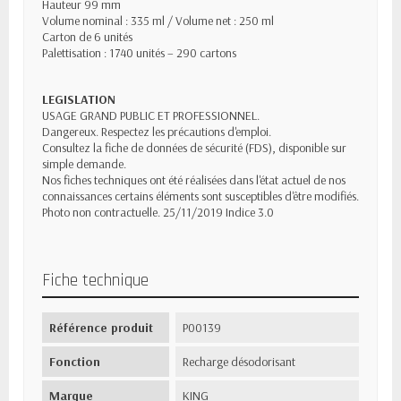
Hauteur 99 mm
Volume nominal : 335 ml / Volume net : 250 ml
Carton de 6 unités
Palettisation : 1740 unités – 290 cartons
LEGISLATION
USAGE GRAND PUBLIC ET PROFESSIONNEL.
Dangereux. Respectez les précautions d'emploi.
Consultez la fiche de données de sécurité (FDS), disponible sur
simple demande.
Nos fiches techniques ont été réalisées dans l'état actuel de nos
connaissances certains éléments sont susceptibles d'être modifiés.
Photo non contractuelle. 25/11/2019 Indice 3.0
Fiche technique
Référence produit
P00139
Fonction
Recharge désodorisant
Marque
KING