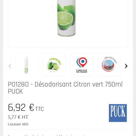
‹
›
P01280 - Désodorisant Citron vert 750ml
PUCK
6,92 €
TTC
5,77 € HT
Livraison 48H