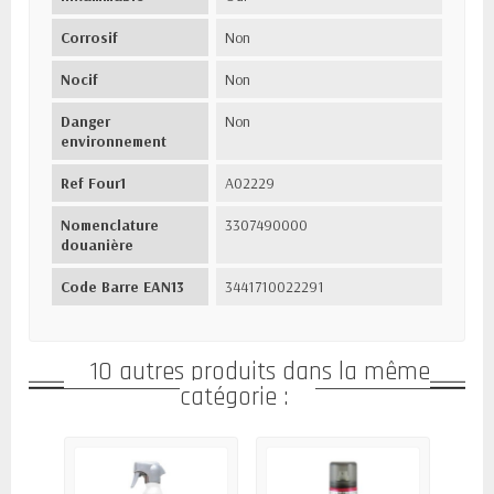
Corrosif
Non
Nocif
Non
Danger
Non
environnement
Ref Four1
A02229
Nomenclature
3307490000
douanière
Code Barre EAN13
3441710022291
10 autres produits dans la même
catégorie :