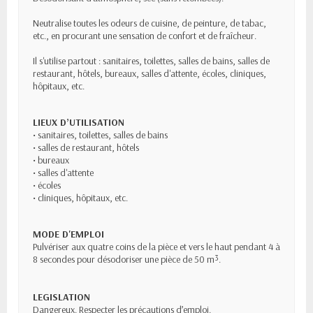
Neutralise toutes les odeurs de cuisine, de peinture, de tabac,
etc., en procurant une sensation de confort et de fraîcheur.
Il s'utilise partout : sanitaires, toilettes, salles de bains, salles de
restaurant, hôtels, bureaux, salles d'attente, écoles, cliniques,
hôpitaux, etc.
LIEUX D’UTILISATION
• sanitaires, toilettes, salles de bains
• salles de restaurant, hôtels
• bureaux
• salles d'attente
• écoles
• cliniques, hôpitaux, etc.
MODE D'EMPLOI
Pulvériser aux quatre coins de la pièce et vers le haut pendant 4 à
8 secondes pour désodoriser une pièce de 50 m³.
LEGISLATION
Dangereux. Respecter les précautions d’emploi.