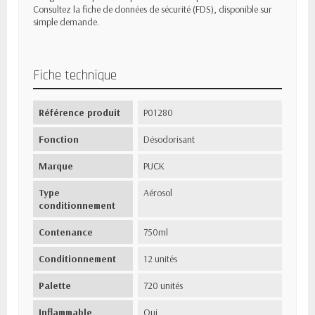
Consultez la fiche de données de sécurité (FDS), disponible sur
simple demande.
Fiche technique
Référence produit
P01280
Fonction
Désodorisant
Marque
PUCK
Type
Aérosol
conditionnement
Contenance
750ml
Conditionnement
12 unités
Palette
720 unités
Inflammable
Oui