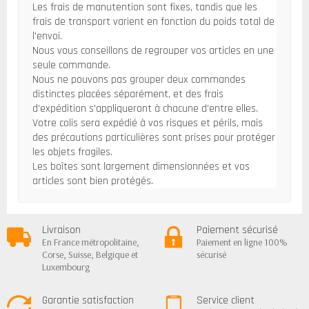
Les frais de manutention sont fixes, tandis que les
frais de transport varient en fonction du poids total de
l'envoi.
Nous vous conseillons de regrouper vos articles en une
seule commande.
Nous ne pouvons pas grouper deux commandes
distinctes placées séparément, et des frais
d'expédition s'appliqueront à chacune d'entre elles.
Votre colis sera expédié à vos risques et périls, mais
des précautions particulières sont prises pour protéger
les objets fragiles.
Les boîtes sont largement dimensionnées et vos
articles sont bien protégés.
Livraison
Paiement sécurisé
En France métropolitaine,
Paiement en ligne 100%
Corse, Suisse, Belgique et
sécurisé
Luxembourg
Garantie satisfaction
Service client