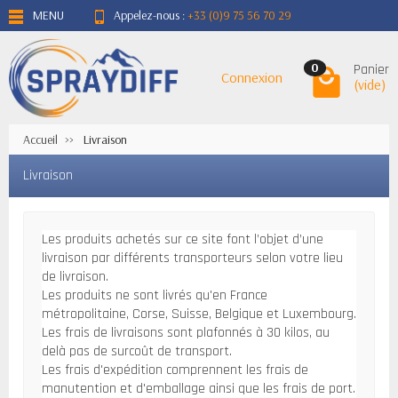
MENU
Appelez-nous :
+33 (0)9 75 56 70 29
Panier
0
Connexion
(vide)
Accueil
Livraison
Livraison
Les produits achetés sur ce site font l’objet d’une
livraison par différents transporteurs selon votre lieu
de livraison.
Les produits ne sont livrés qu'en France
métropolitaine, Corse, Suisse, Belgique et Luxembourg.
Les frais de livraisons sont plafonnés à 30 kilos, au
delà pas de surcoût de transport.
Les frais d'expédition comprennent les frais de
manutention et d'emballage ainsi que les frais de port.