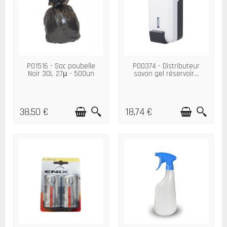
P01516 - Sac poubelle
P00374 - Distributeur
Noir 30L 27µ - 500un
savon gel réservoir...
38,50 €
18,74 €