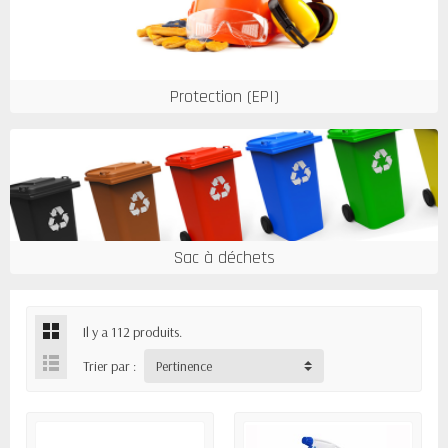
Protection (EPI)
Sac à déchets
Il y a 112 produits.
Trier par :
Pertinence