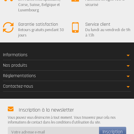
Corse, Suisse, Belgique et
sécurisé
Luxembourg
Garantie satisfaction
Service client
Retours gratuits pendant 30
Du lundi au vendredi de 9h
jours
à 13h
Informations
Nos produits
Réglementations
Contactez-nous
Inscription à la newsletter
Vous pouvez vous désinscrire à tout moment. Vous trouverez pour cela nos
informations de contact dans les conditions d'utilisation du site.