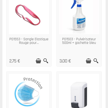
P01553 - Sangle Elastique
P01503 - Pulvérisateur
Rouge pour...
500ml + gachette bleu
2,75 €
3,00 €