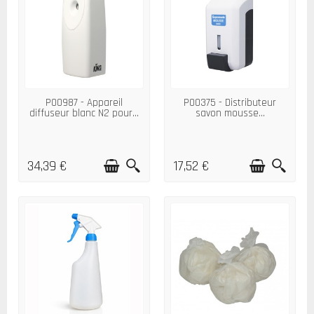
P00987 - Appareil
P00375 - Distributeur
diffuseur blanc N2 pour...
savon mousse...
34,39 €
17,52 €