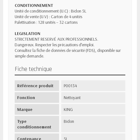
CONDITIONNEMENT
Unité de conditionnement (U.C) : Bidon 5L
Unité de vente (U.V) : Carton de 4 unités
Palettisation : 128 unités – 32 cartons
LEGISLATION
STRICTEMENT RESERVÉ AUX PROFESSIONNELS.
Dangereux. Respecter les précautions d’emploi.
Consultez la fiche de données de sécurité (FDS), disponible sur
simple demande.
Fiche technique
Référence produit
P00134
Fonction
Nettoyant
Marque
KING
Type
Bidon
conditionnement
Contenance
5L