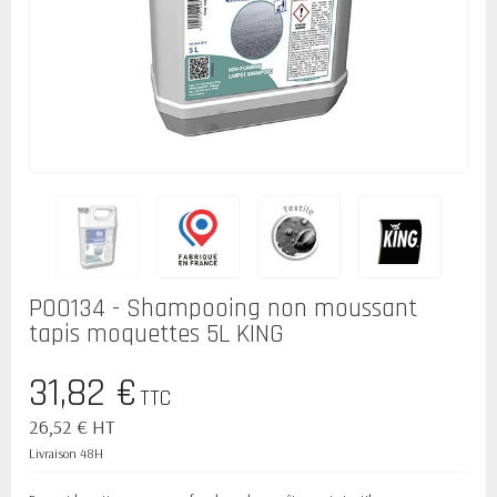
P00134 - Shampooing non moussant
tapis moquettes 5L KING
31,82 €
TTC
26,52 € HT
Livraison 48H