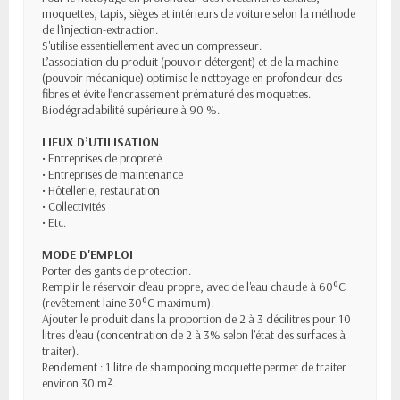
moquettes, tapis, sièges et intérieurs de voiture selon la méthode
de l'injection-extraction.
S'utilise essentiellement avec un compresseur.
L’association du produit (pouvoir détergent) et de la machine
(pouvoir mécanique) optimise le nettoyage en profondeur des
fibres et évite l’encrassement prématuré des moquettes.
Biodégradabilité supérieure à 90 %.
LIEUX D’UTILISATION
• Entreprises de propreté
• Entreprises de maintenance
• Hôtellerie, restauration
• Collectivités
• Etc.
MODE D'EMPLOI
Porter des gants de protection.
Remplir le réservoir d'eau propre, avec de l'eau chaude à 60°C
(revêtement laine 30°C maximum).
Ajouter le produit dans la proportion de 2 à 3 décilitres pour 10
litres d'eau (concentration de 2 à 3% selon l’état des surfaces à
traiter).
Rendement : 1 litre de shampooing moquette permet de traiter
environ 30 m².