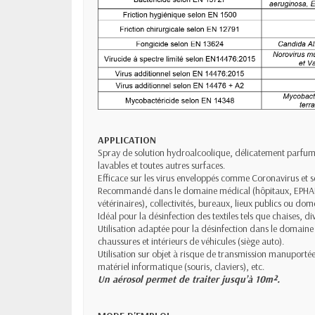
APPLICATION
Spray de solution hydroalcoolique, délicatement parfumé,
lavables et toutes autres surfaces.
Efficace sur les virus enveloppés comme Coronavirus et s
Recommandé dans le domaine médical (hôpitaux, EPHAD,
vétérinaires), collectivités, bureaux, lieux publics ou dom
Idéal pour la désinfection des textiles tels que chaises, d
Utilisation adaptée pour la désinfection dans le domaine
chaussures et intérieurs de véhicules (siège auto).
Utilisation sur objet à risque de transmission manuportée
matériel informatique (souris, claviers), etc.
Un aérosol permet de traiter jusqu’à 10m².