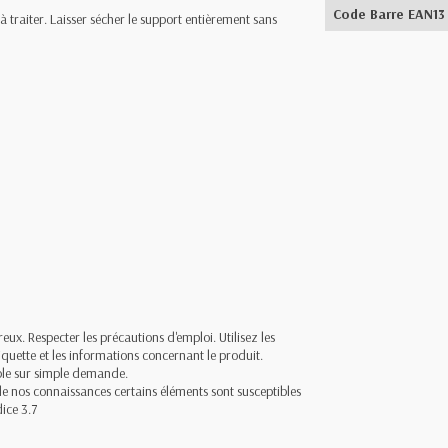
Code Barre EAN13
traiter. Laisser sécher le support entièrement sans
ux. Respecter les précautions d'emploi. Utilisez les
étiquette et les informations concernant le produit.
ible sur simple demande.
 de nos connaissances certains éléments sont susceptibles
ice 3.7