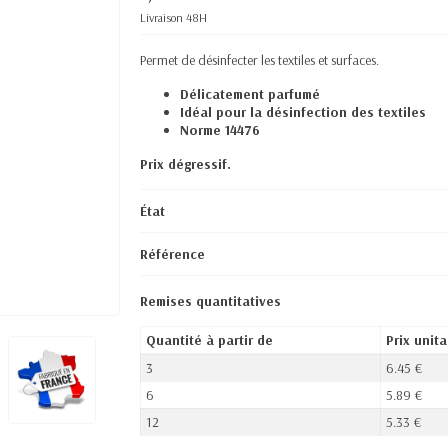
Livraison 48H
Permet de désinfecter les textiles et surfaces.
Délicatement parfumé
Idéal pour la désinfection des textiles
Norme 14476
Prix dégressif.
État
Référence
Remises quantitatives
Quantité à partir de
Prix unita
3
6.45 €
6
5.89 €
12
5.33 €