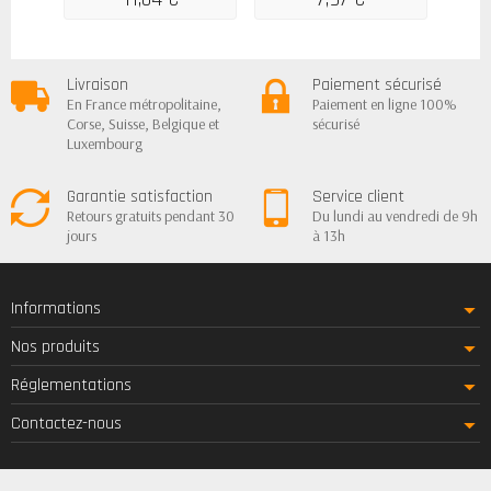
Livraison
Paiement sécurisé
En France métropolitaine,
Paiement en ligne 100%
Corse, Suisse, Belgique et
sécurisé
Luxembourg
Garantie satisfaction
Service client
Retours gratuits pendant 30
Du lundi au vendredi de 9h
jours
à 13h
Informations
Nos produits
Réglementations
Contactez-nous