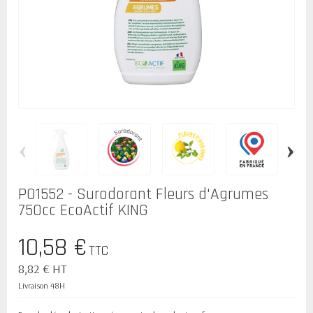
‹
›
P01552 - Surodorant Fleurs d'Agrumes
750cc EcoActif KING
10,58 €
TTC
8,82 € HT
Livraison 48H