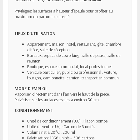
Privilégiez les surfaces à hauteur d'épaule pour profiter au
maximum du parfum encapsulé.
LIEUX D'UTILISATION
Appartement, maison, hôtel, restaurant, gîte, chambre
d’hôte, salle de réception
Bureaux, espace de coworking, salle de pause, salle de
réunion
Boutique, espace commercial, local professionnel
Véhicule particulier, public ou professionnel : voiture,
fourgon, camionnette, camion, transport en commun
MODE D'EMPLOI
Vaporiser directement dans l’air vers le haut de la pièce.
Pulvériser sur les surfaces textiles à environ 30 cm.
CONDITIONNEMENT
Unité de conditionnement (U.C) : Flacon pompe
Unité de vente (U.V) : Carton de 6 unités
Volume net à 20°C : 200 ml
Palettisation: 1836 unités – 306 cartons