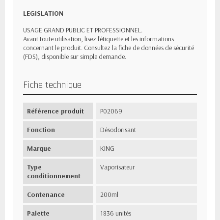
LEGISLATION
USAGE GRAND PUBLIC ET PROFESSIONNEL.
A
vant toute utilisation, lisez l'étiquette et les informations
concernant le produit. Consultez la fiche de données de sécurité
(FDS), disponible sur simple demande.
Fiche technique
Référence produit
P02069
Fonction
Désodorisant
Marque
KING
Type
Vaporisateur
conditionnement
Contenance
200ml
Palette
1836 unités