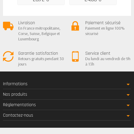
Livraison
Paiement sécurisé
En France métropolitaine,
Paiement en ligne 100%
Corse, Suisse, Belgique et
sécurisé
Luxembourg
Garantie satisfaction
Service client
Retours gratuits pendant 30
Du lundi au vendredi de 9h
jours
à 13h
Informations
Nos produits
Réglementations
Contactez-nous