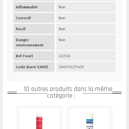
Inflammable
Non
Corrosif
Non
Nocif
Non
Danger
Non
environnement
Ref Four1
A27143
Code Barre EAN13
3441710271439
10 autres produits dans la même
catégorie :