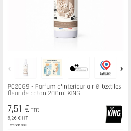
‹
›
P02069 - Parfum d'interieur air & textiles
fleur de coton 200ml KING
7,51 €
TTC
6,26 € HT
Livraison 48H