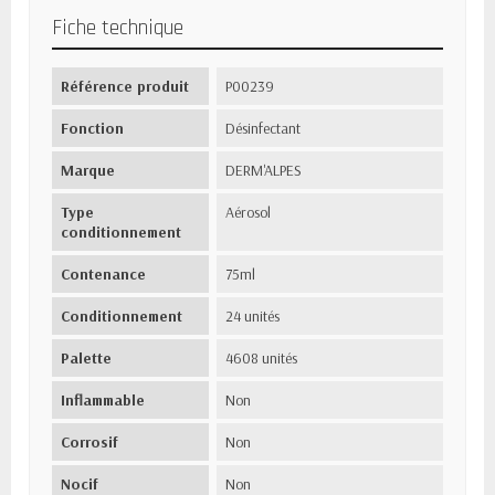
Fiche technique
Référence produit
P00239
Fonction
Désinfectant
Marque
DERM'ALPES
Type
Aérosol
conditionnement
Contenance
75ml
Conditionnement
24 unités
Palette
4608 unités
Inflammable
Non
Corrosif
Non
Nocif
Non