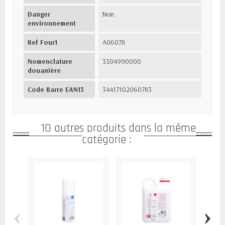
Danger
Non
environnement
Ref Four1
A06078
Nomenclature
3304990000
douanière
Code Barre EAN13
34417102060783
10 autres produits dans la même
catégorie :
‹
›