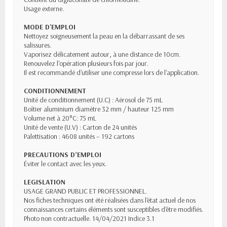
Usage externe.
MODE D'EMPLOI
Nettoyez soigneusement la peau en la débarrassant de ses
salissures.
Vaporisez délicatement autour, à une distance de 10cm.
Renouvelez l'opération plusieurs fois par jour.
Il est recommandé d'utiliser une compresse lors de l'application.
CONDITIONNEMENT
Unité de conditionnement (U.C) : Aérosol de 75 mL
Boîtier aluminium diamètre 32 mm / hauteur 125 mm
Volume net à 20°C: 75 mL
Unité de vente (U.V) : Carton de 24 unités
Palettisation : 4608 unités – 192 cartons
PRECAUTIONS D’EMPLOI
Éviter le contact avec les yeux.
LEGISLATION
USAGE GRAND PUBLIC ET PROFESSIONNEL.
Nos fiches techniques ont été réalisées dans l'état actuel de nos
connaissances certains éléments sont susceptibles d'être modifiés.
Photo non contractuelle. 14/04/2021 Indice 3.1