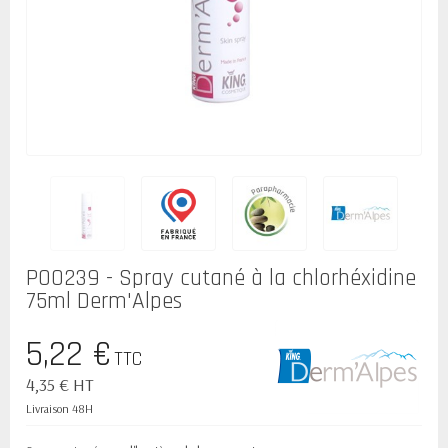
P00239 - Spray cutané à la chlorhéxidine
75ml Derm'Alpes
5,22 €
TTC
4,35 € HT
Livraison 48H