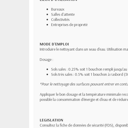
Bureaux
Salles d'attente
Collectivités
Entreprises de propreté
MODE D'EMPLOI
Introduire le nettoyant dans un seau d'eau. Utilisation m
Dosage :
Sols sales : 0.25% soit 1 bouchon rempli jusqu’au 
Sols très sales : 0.5% soit 1 bouchon à rasbord (3
*Pour le nettoyage des surfaces pouvant entrer en contac
Appliquer le bon dosage et la température minimale rec
possible la consommation d'énergie et d'eau et de réduire 
LEGISLATION
Consultez la fiche de données de sécurité (FDS), dispon