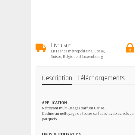
Livraison
En France métropolitaine, Corse,
Suisse, Belgique et Luxembourg
Description
Téléchargements
APPLICATION
Nettoyant multi-usages parfum Cerise.
Destiné au nettoyage de toutes surfaces lavables: sols ca
parquets.
LIEUX D’UTILISATION