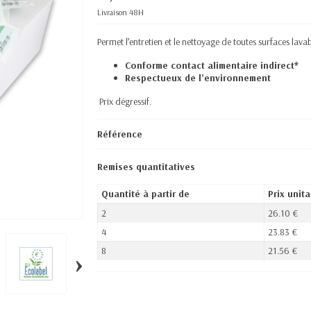
Livraison 48H
Permet l’entretien et le nettoyage de toutes surfaces lav
Conforme contact alimentaire indirect*
Respectueux de l’environnement
Prix dégressif.
Référence
Remises quantitatives
Quantité à partir de
Prix unita
2
26.10 €
4
23.83 €
8
21.56 €
›