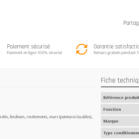
Partag
Paiement sécurisé
Garantie satisfacti
Paiement en ligne 100% sécurisé
Retours gratuits pendant 3
Fiche techni
Référence produi
Fonction
rrelés, linoléum, revêtements, murs (peintures lavables),
Marque
Type conditionne