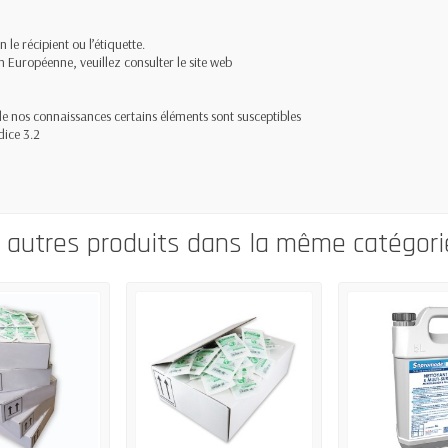
le récipient ou l’étiquette.
n Européenne, veuillez consulter le site web
 de nos connaissances certains éléments sont susceptibles
dice 3.2
0 autres produits dans la même catégorie