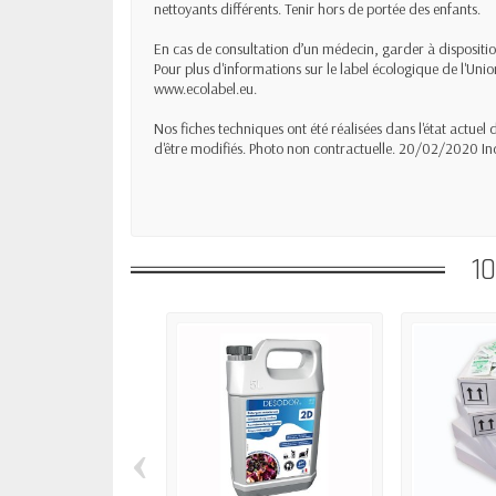
nettoyants différents. Tenir hors de portée des enfants.
En cas de consultation d’un médecin, garder à disposition 
Pour plus d'informations sur le label écologique de l'Unio
www.ecolabel.eu.
Nos fiches techniques ont été réalisées dans l'état actuel
d'être modifiés. Photo non contractuelle. 20/02/2020 In
1
‹