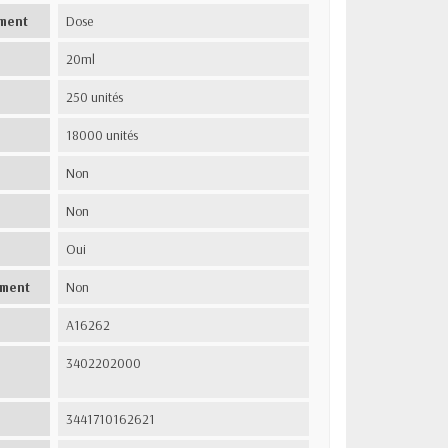
ment
Dose
20ml
250 unités
18000 unités
Non
Non
Oui
ement
Non
A16262
3402202000
3441710162621