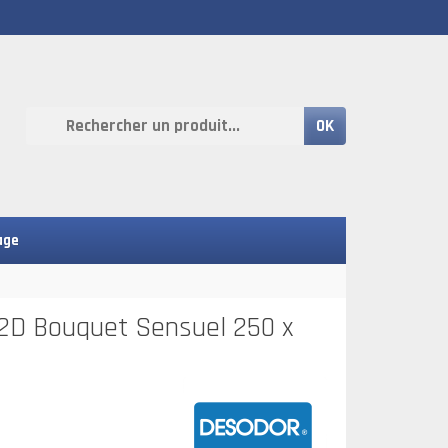
OK
age
2D Bouquet Sensuel 250 x