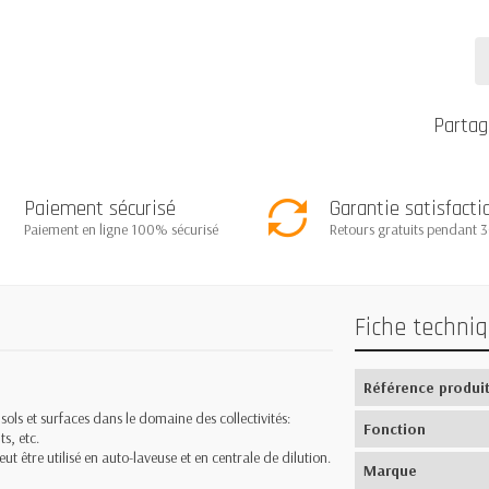
Partag
Paiement sécurisé
Garantie satisfacti
Paiement en ligne 100% sécurisé
Retours gratuits pendant 3
Fiche techni
Référence produi
ls et surfaces dans le domaine des collectivités:
Fonction
s, etc.
ut être utilisé en auto-laveuse et en centrale de dilution.
Marque