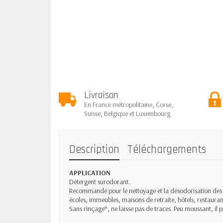
Livraison
En France métropolitaine, Corse,
Suisse, Belgique et Luxembourg
Description
Téléchargements
APPLICATION
Détergent surodorant.
Recommandé pour le nettoyage et la désodorisation des so
écoles, immeubles, maisons de retraite, hôtels, restaurant
Sans rinçage*, ne laisse pas de traces. Peu moussant, il pe