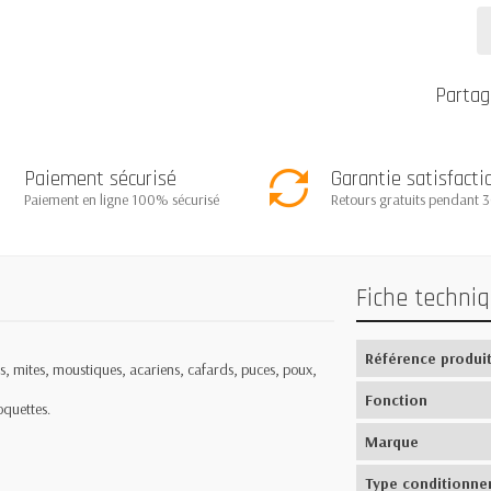
Partag
Paiement sécurisé
Garantie satisfacti
Paiement en ligne 100% sécurisé
Retours gratuits pendant 3
Fiche techni
Référence produi
, mites, moustiques, acariens, cafards, puces, poux,
Fonction
oquettes.
Marque
Type conditionne