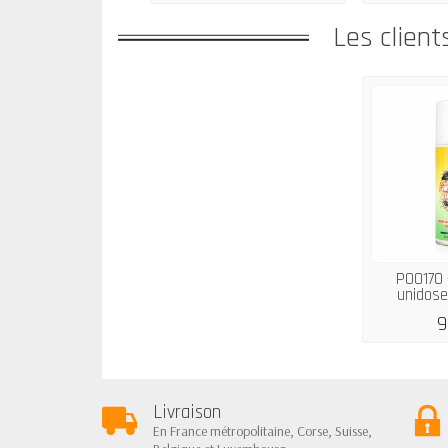
Les client
P00170 -
unidose
9
Livraison
En France métropolitaine, Corse, Suisse,