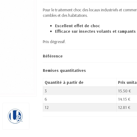
Pour le traitement choc des locaux industriels et commerci
combles et des habitations.
Excellent effet de choc
Efficace sur insectes volants et rampants
Prix dégressif.
Référence
Remises quantitatives
Quantité à partir de
Prix unita
3
15.50 €
6
14.15 €
12
12.81 €