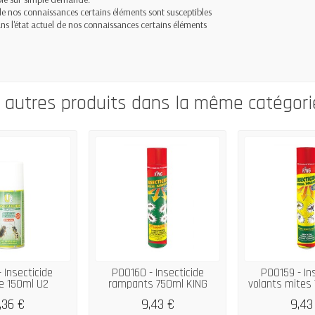
 de nos connaissances certains éléments sont susceptibles
ans l'état actuel de nos connaissances certains éléments
0 autres produits dans la même catégorie
 Insecticide
P00160 - Insecticide
P00159 - In
e 150ml U2
rampants 750ml KING
volants mites
,36 €
9,43 €
9,43