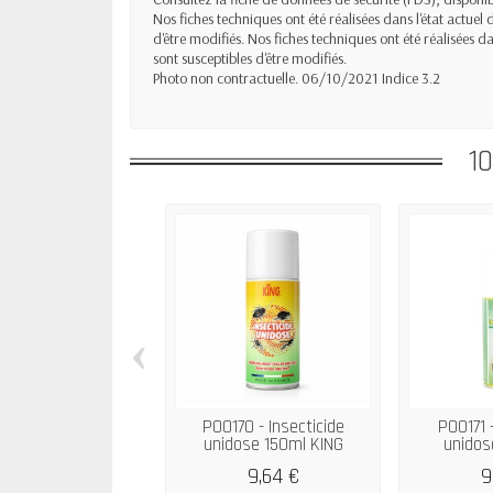
Nos fiches techniques ont été réalisées dans l'état actuel
d'être modifiés. Nos fiches techniques ont été réalisées d
sont susceptibles d'être modifiés.
Photo non contractuelle. 06/10/2021 Indice 3.2
1
‹
P00170 - Insecticide
P00171 -
unidose 150ml KING
unidos
9,64 €
9