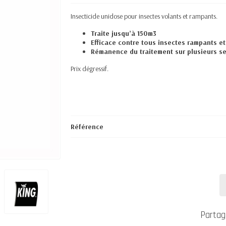
Insecticide unidose pour insectes volants et rampants.
Traite jusqu’à 150m3
Efficace contre tous insectes rampants et
Rémanence du traitement sur plusieurs s
Prix dégressif.
Référence
Partag