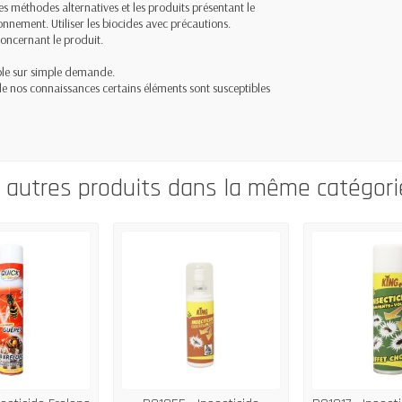
les méthodes alternatives et les produits présentant le
ronnement. Utiliser les biocides avec précautions.
 concernant le produit.
ible sur simple demande.
 de nos connaissances certains éléments sont susceptibles
0 autres produits dans la même catégorie