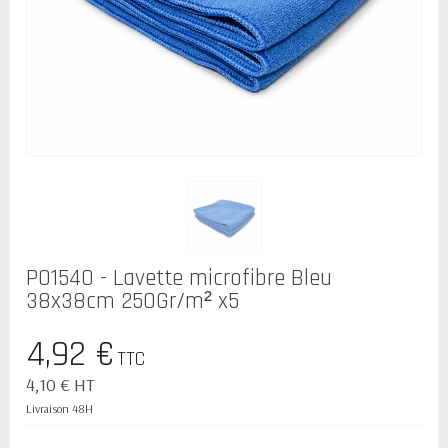
P01540 - Lavette microfibre Bleu
38x38cm 250Gr/m² x5
4,92 €
TTC
4,10 € HT
Livraison 48H