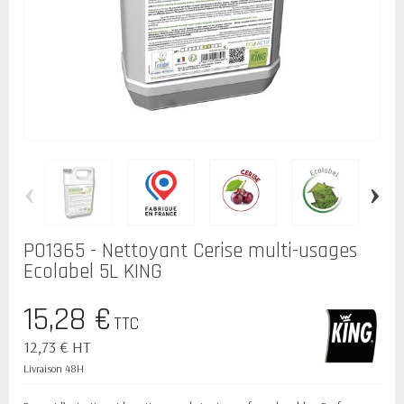
‹
›
P01365 - Nettoyant Cerise multi-usages
Ecolabel 5L KING
15,28 €
TTC
12,73 € HT
Livraison 48H