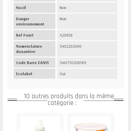
Nocif
Non
Danger
Non
environnement
Ref Four1
A20858
Nomenclature
3402202000
douanière
Code Barre EAN13
3441710208589
Ecolabel
Oui
10 autres produits dans la même
catégorie :