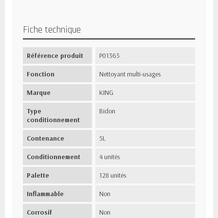
Fiche technique
Référence produit
P01365
Fonction
Nettoyant multi-usages
Marque
KING
Type
Bidon
conditionnement
Contenance
5L
Conditionnement
4 unités
Palette
128 unités
Inflammable
Non
Corrosif
Non