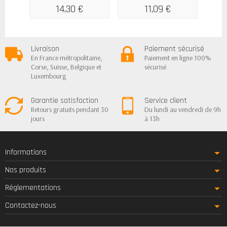
SOPROMODE
14,30 €
11,09 €
Livraison
Paiement sécurisé
En France métropolitaine,
Paiement en ligne 100%
Corse, Suisse, Belgique et
sécurisé
Luxembourg
Garantie satisfaction
Service client
Retours gratuits pendant 30
Du lundi au vendredi de 9h
jours
à 13h
Informations
Nos produits
Réglementations
Contactez-nous