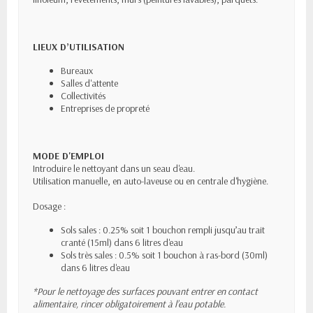
LIEUX D’UTILISATION
Bureaux
Salles d'attente
Collectivités
Entreprises de propreté
MODE D'EMPLOI
Introduire le nettoyant dans un seau d'eau.
Utilisation manuelle, en auto-laveuse ou en centrale d'hygiène.
Dosage :
Sols sales : 0.25% soit 1 bouchon rempli jusqu’au trait
cranté (15ml) dans 6 litres d'eau
Sols très sales : 0.5% soit 1 bouchon à ras-bord (30ml)
dans 6 litres d'eau
*Pour le nettoyage des surfaces pouvant entrer en contact
alimentaire, rincer obligatoirement à l’eau potable.