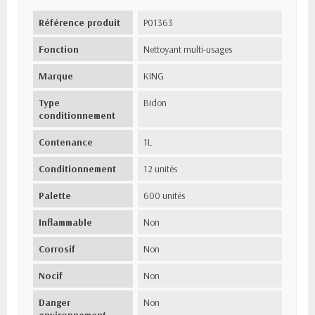
Référence produit
P01363
Fonction
Nettoyant multi-usages
Marque
KING
Type
Bidon
conditionnement
Contenance
1L
Conditionnement
12 unités
Palette
600 unités
Inflammable
Non
Corrosif
Non
Nocif
Non
Danger
Non