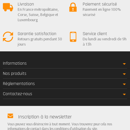
Livraison
Paiement sécurisé
En France métropolitaine,
Paiement en ligne 100%
Corse, Suisse, Belgique et
sécurisé
Luxembourg
Garantie satisfaction
Service client
Retours gratuits pendant 30
Du lundi au vendredi de 9h
jours
à 13h
Informations
Nos produits
Réglementations
Contactez-nous
Inscription à la newsletter
Vous pouvez vous désinscrire à tout moment. Vous trouverez pour cela nos
informations de contact dans les conditions d'utilisation du site.