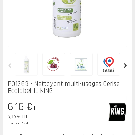
‹
›
P01363 - Nettoyant multi-usages Cerise
Ecolabel 1L KING
6,16 €
TTC
5,13 € HT
Livraison 48H