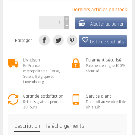
Derniers articles en stock
Ajouter au panier
favorite_border
Partager
Liste de souhaits
Livraison
Paiement sécurisé
En France
Paiement en ligne 100%
métropolitaine, Corse,
sécurisé
Suisse, Belgique et
Luxembourg
Garantie satisfaction
Service client
Retours gratuits pendant
Du lundi au vendredi de
30 jours
9h à 13h
Description
Téléchargements