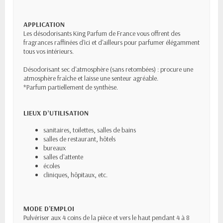
APPLICATION
Les désodorisants King Parfum de France vous offrent des
fragrances raffinées d'ici et d'ailleurs pour parfumer élégamment
tous vos intérieurs.
Désodorisant sec d'atmosphère (sans retombées) : procure une
atmosphère fraîche et laisse une senteur agréable.
*Parfum partiellement de synthèse.
LIEUX D’UTILISATION
sanitaires, toilettes, salles de bains
salles de restaurant, hôtels
bureaux
salles d'attente
écoles
cliniques, hôpitaux, etc.
MODE D'EMPLOI
Pulvériser aux 4 coins de la pièce et vers le haut pendant 4 à 8