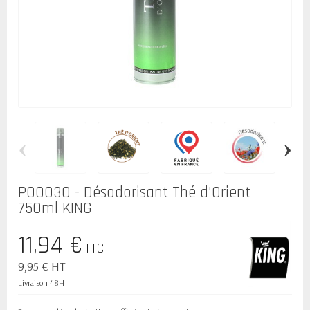
‹
›
P00030 - Désodorisant Thé d'Orient
750ml KING
11,94 €
TTC
9,95 € HT
Livraison 48H