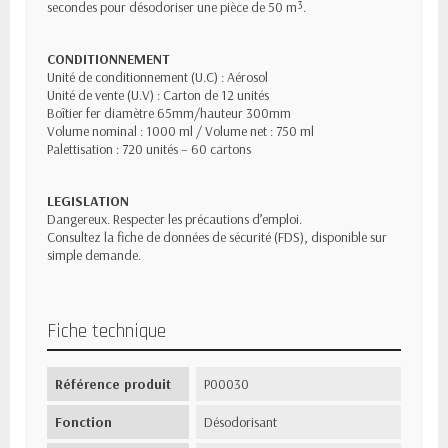
secondes pour désodoriser une pièce de 50 m³.
CONDITIONNEMENT
Unité de conditionnement (U.C) : Aérosol
Unité de vente (U.V) : Carton de 12 unités
Boîtier fer diamètre 65mm/hauteur 300mm
Volume nominal : 1000 ml / Volume net : 750 ml
Palettisation : 720 unités – 60 cartons
LEGISLATION
Dangereux. Respecter les précautions d’emploi.
Consultez la fiche de données de sécurité (FDS), disponible sur
simple demande.
Fiche technique
Référence produit
P00030
Fonction
Désodorisant