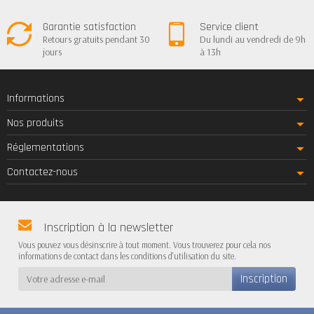
Garantie satisfaction
Service client
Retours gratuits pendant 30
Du lundi au vendredi de 9h
jours
à 13h
Informations
Nos produits
Réglementations
Contactez-nous
Inscription à la newsletter
Vous pouvez vous désinscrire à tout moment. Vous trouverez pour cela nos
informations de contact dans les conditions d'utilisation du site.