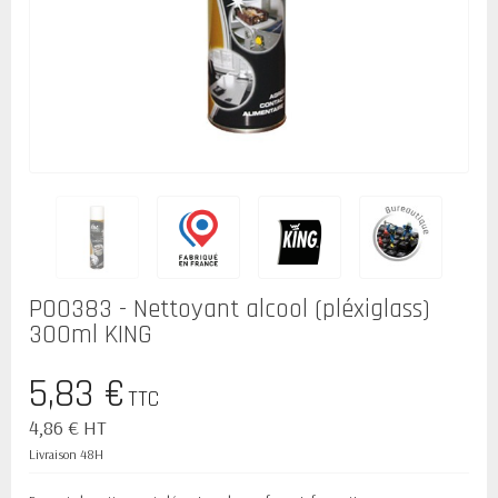
P00383 - Nettoyant alcool (pléxiglass)
300ml KING
5,83 €
TTC
4,86 € HT
Livraison 48H