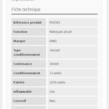
Fiche technique
Référence produit
P00383
Fonction
Nettoyant alcool
Marque
KING
Type
Aérosol
conditionnement
Contenance
300ml
Conditionnement
12 unités
Palette
2016 unités
Inflammable
Oui
Corrosif
Non