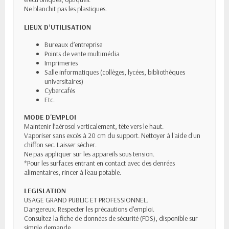
Ne blanchit pas les plastiques.
LIEUX D’UTILISATION
Bureaux d’entreprise
Points de vente multimédia
Imprimeries
Salle informatiques (collèges, lycées, bibliothèques
universitaires)
Cybercafés
Etc.
MODE D'EMPLOI
Maintenir l’aérosol verticalement, tête vers le haut.
Vaporiser sans excès à 20 cm du support. Nettoyer à l'aide d'un
chiffon sec. Laisser sécher.
Ne pas appliquer sur les appareils sous tension.
*Pour les surfaces entrant en contact avec des denrées
alimentaires, rincer à l'eau potable.
LEGISLATION
USAGE GRAND PUBLIC ET PROFESSIONNEL.
Dangereux. Respecter les précautions d’emploi.
Consultez la fiche de données de sécurité (FDS), disponible sur
simple demande.