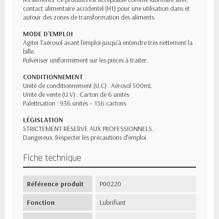
contact alimentaire accidentel (H1) pour une utilisation dans et
autour des zones de transformation des aliments.
MODE D'EMPLOI
Agiter l'aérosol avant l'emploi jusqu'à entendre très nettement la
bille.
Pulvériser uniformément sur les pièces à traiter.
CONDITIONNEMENT
Unité de conditionnement (U.C) : Aérosol 500mL
Unité de vente (U.V) : Carton de 6 unités
Palettisation : 936 unités – 156 cartons
LÉGISLATION
STRICTEMENT RÉSERVE AUX PROFESSIONNELS.
Dangereux. Respecter les précautions d’emploi.
Fiche technique
Référence produit
P00220
Fonction
Lubrifiant