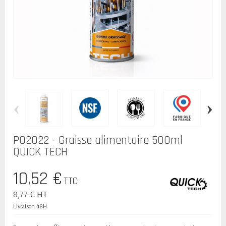
‹
›
P02022 - Graisse alimentaire 500ml
QUICK TECH
10,52 €
TTC
8,77 € HT
Livraison 48H