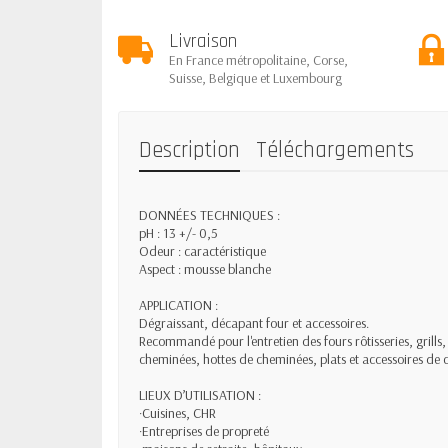
Livraison
En France métropolitaine, Corse,
Suisse, Belgique et Luxembourg
Description
Téléchargements
DONNÉES TECHNIQUES :
pH : 13 +/- 0,5
Odeur : caractéristique
Aspect : mousse blanche
APPLICATION :
Dégraissant, décapant four et accessoires.
Recommandé pour l'entretien des fours rôtisseries, grills
cheminées, hottes de cheminées, plats et accessoires de c
LIEUX D’UTILISATION :
·Cuisines, CHR
·Entreprises de propreté