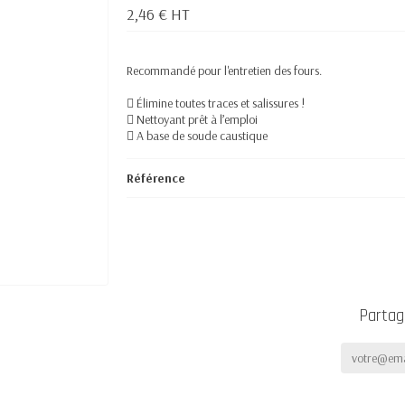
2,46 € HT
Recommandé pour l'entretien des fours.
 Élimine toutes traces et salissures !
 Nettoyant prêt à l’emploi
 A base de soude caustique
Référence
Partag