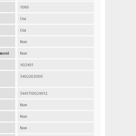
1080
Oui
Oui
Non
ement
Non
A02491
3402202000
3441710024912
Non
Non
Non