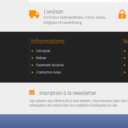
Livraison
En France métropolitaine, Corse, Suisse,
Belgique et Luxembourg
Informations
N
Livraison
Retour
Paiement sécurisé
Contactez-nous
Inscription à la newsletter
Vous pouvez vous désinscrire à tout moment. Vous trouverez pour cela 
informations de contact dans les conditions d'utilisation du site.