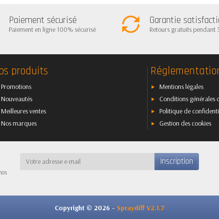
Paiement sécurisé
Garantie satisfact
Paiement en ligne 100% sécurisé
Retours gratuits pendant 
os produits
Réglementatio
Promotions
Mentions légales
Nouveautés
Conditions générales 
Meilleures ventes
Politique de confidenti
Nos marques
Gestion des cookies
nos
Copyright © 2026 -
Spraydiff V2.1.7