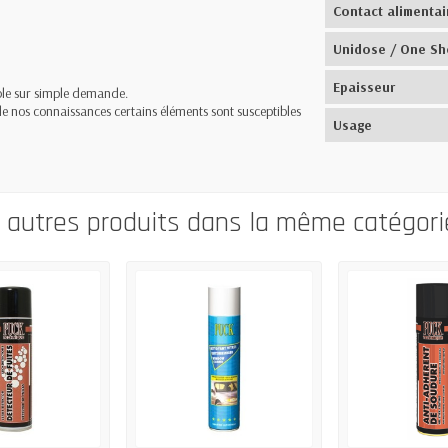
Contact alimentai
Unidose / One Sh
Epaisseur
ible sur simple demande.
 de nos connaissances certains éléments sont susceptibles
Usage
0 autres produits dans la même catégorie