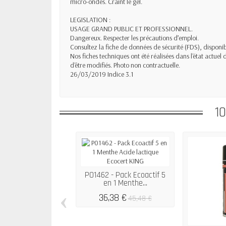
micro-ondes. Craint le gel.
LEGISLATION :
USAGE GRAND PUBLIC ET PROFESSIONNEL.
Dangereux. Respecter les précautions d’emploi.
Consultez la fiche de données de sécurité (FDS), dispon
Nos fiches techniques ont été réalisées dans l'état actuel
d'être modifiés. Photo non contractuelle.
26/03/2019 Indice 3.1
1
P01462 - Pack Ecoactif 5
en 1 Menthe...
‹
36,38 €
45,48 €