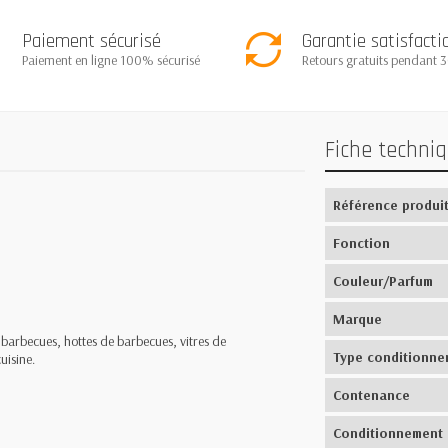
Paiement sécurisé
Garantie satisfacti
Paiement en ligne 100% sécurisé
Retours gratuits pendant 3
Fiche techni
Référence produi
Fonction
Couleur/Parfum
Marque
, barbecues, hottes de barbecues, vitres de
Type conditionne
uisine.
Contenance
Conditionnement