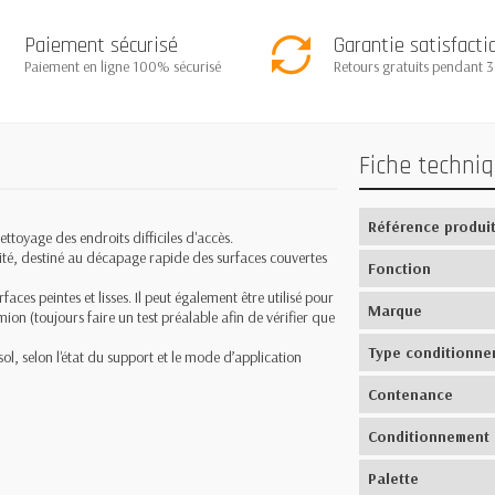
Paiement sécurisé
Garantie satisfacti
Paiement en ligne 100% sécurisé
Retours gratuits pendant 3
Fiche techni
Référence produi
nettoyage des endroits difficiles d'accès.
acité, destiné au décapage rapide des surfaces couvertes
Fonction
faces peintes et lisses. Il peut également être utilisé pour
Marque
ion (toujours faire un test préalable afin de vérifier que
Type conditionne
, selon l'état du support et le mode d’application
Contenance
Conditionnement
Palette