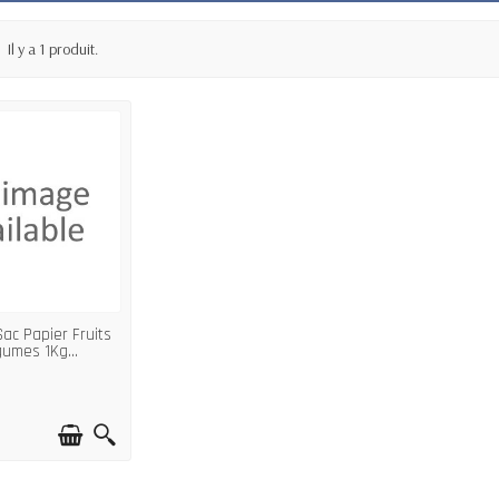
Il y a 1 produit.
ac Papier Fruits
umes 1Kg...