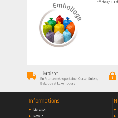
Affichage 1-1 de
Livraison
En France métropolitaine, Corse, Suisse,
Belgique et Luxembourg
Informations
N
Livraison
Retour