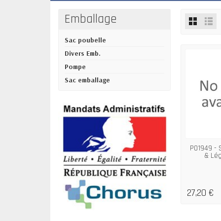
Emballage
Sac poubelle
Divers Emb.
Pompe
Sac emballage
P01949 - S
& Lég
27,20 €