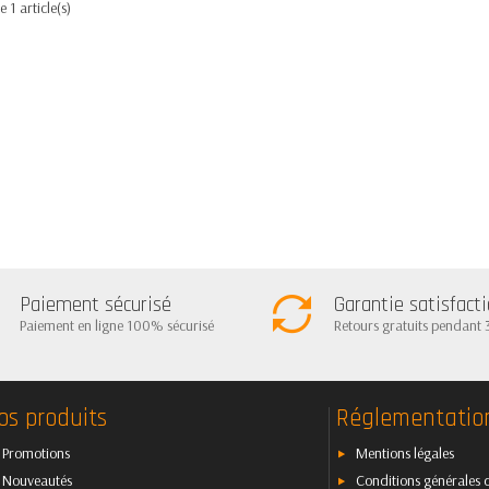
 1 article(s)
Paiement sécurisé
Garantie satisfact
Paiement en ligne 100% sécurisé
Retours gratuits pendant 
os produits
Réglementatio
Promotions
Mentions légales
Nouveautés
Conditions générales 