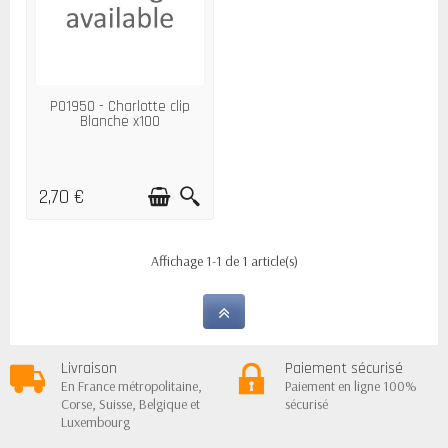
P01950 - Charlotte clip
Blanche x100
2,70 €
Affichage 1-1 de 1 article(s)
Livraison
Paiement sécurisé
En France métropolitaine,
Paiement en ligne 100%
Corse, Suisse, Belgique et
sécurisé
Luxembourg