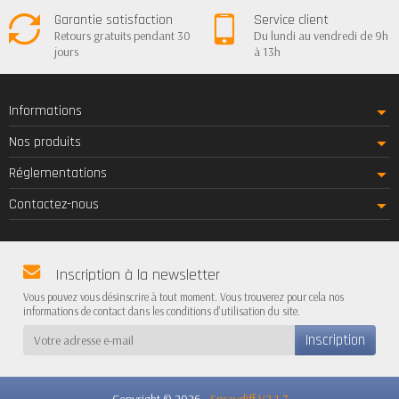
Garantie satisfaction
Service client
Retours gratuits pendant 30
Du lundi au vendredi de 9h
jours
à 13h
Informations
Nos produits
Réglementations
Contactez-nous
Inscription à la newsletter
Vous pouvez vous désinscrire à tout moment. Vous trouverez pour cela nos
informations de contact dans les conditions d'utilisation du site.