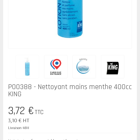
P00388 - Nettoyant mains menthe 400cc
KING
3,72 €
TTC
3,10 € HT
Livraison 48H