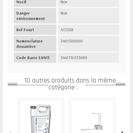
Nocif
Non
Danger
Non
environnement
Ref Four1
A13308
Nomenclature
3401300000
douanière
Code Barre EAN13
3441710133089
10 autres produits dans la même
catégorie :
‹
›