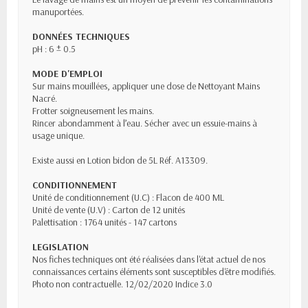
manuportées.
DONNÉES TECHNIQUES
pH : 6 ± 0.5
MODE D'EMPLOI
Sur mains mouillées, appliquer une dose de Nettoyant Mains
Nacré.
Frotter soigneusement les mains.
Rincer abondamment à l’eau. Sécher avec un essuie-mains à
usage unique.
Existe aussi en Lotion bidon de 5L Réf. A13309.
CONDITIONNEMENT
Unité de conditionnement (U.C) : Flacon de 400 ML
Unité de vente (U.V) : Carton de 12 unités
Palettisation : 1764 unités - 147 cartons
LEGISLATION
Nos fiches techniques ont été réalisées dans l'état actuel de nos
connaissances certains éléments sont susceptibles d'être modifiés.
Photo non contractuelle. 12/02/2020 Indice 3.0