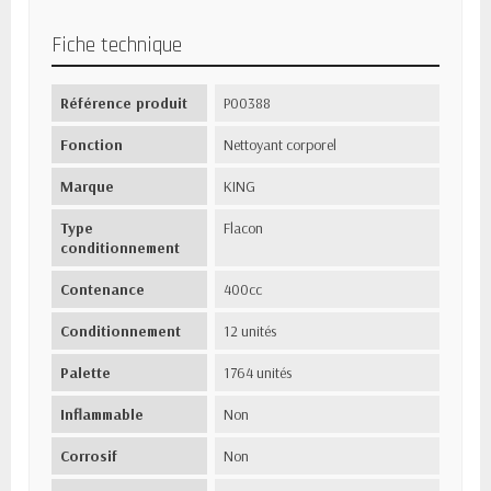
Fiche technique
Référence produit
P00388
Fonction
Nettoyant corporel
Marque
KING
Type
Flacon
conditionnement
Contenance
400cc
Conditionnement
12 unités
Palette
1764 unités
Inflammable
Non
Corrosif
Non