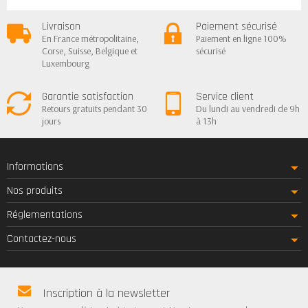
Livraison
Paiement sécurisé
En France métropolitaine,
Paiement en ligne 100%
Corse, Suisse, Belgique et
sécurisé
Luxembourg
Garantie satisfaction
Service client
Retours gratuits pendant 30
Du lundi au vendredi de 9h
jours
à 13h
Informations
Nos produits
Réglementations
Contactez-nous
Inscription à la newsletter