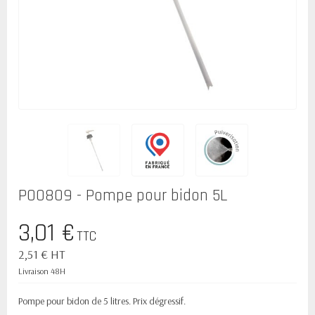
P00809 - Pompe pour bidon 5L
3,01 €
TTC
2,51 € HT
Livraison 48H
Pompe pour bidon de 5 litres. Prix dégressif.