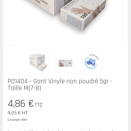
P01404 - Gant Vinyle non poudré 5gr -
Taille M(7-8)
4,86 €
TTC
4,05 € HT
Livraison 48H