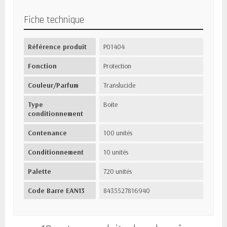
Fiche technique
Référence produit
P01404
Fonction
Protection
Couleur/Parfum
Translucide
Type
Boite
conditionnement
Contenance
100 unités
Conditionnement
10 unités
Palette
720 unités
Code Barre EAN13
8435527816940