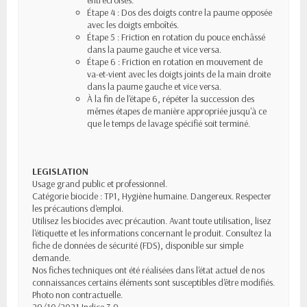
entrecroisés.
Étape 4 : Dos des doigts contre la paume opposée
avec les doigts emboîtés.
Étape 5 : Friction en rotation du pouce enchâssé
dans la paume gauche et vice versa.
Étape 6 : Friction en rotation en mouvement de
va-et-vient avec les doigts joints de la main droite
dans la paume gauche et vice versa.
À la fin de l'étape 6, répéter la succession des
mêmes étapes de manière appropriée jusqu'à ce
que le temps de lavage spécifié soit terminé.
LEGISLATION
Usage grand public et professionnel.
Catégorie biocide : TP1, Hygiène humaine. Dangereux. Respecter
les précautions d'emploi.
Utilisez les biocides avec précaution. Avant toute utilisation, lisez
l'étiquette et les informations concernant le produit. Consultez la
fiche de données de sécurité (FDS), disponible sur simple
demande.
Nos fiches techniques ont été réalisées dans l'état actuel de nos
connaissances certains éléments sont susceptibles d'être modifiés.
Photo non contractuelle.