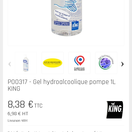
‹
›
P00317 - Gel hydroalcoolique pompe 1L
KING
8,38 €
TTC
6,98 € HT
Livraison 48H