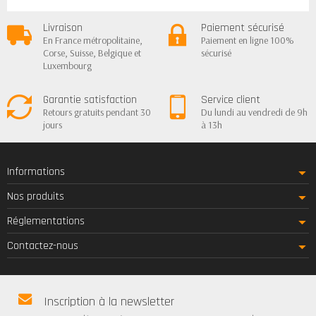
Livraison
Paiement sécurisé
En France métropolitaine,
Paiement en ligne 100%
Corse, Suisse, Belgique et
sécurisé
Luxembourg
Garantie satisfaction
Service client
Retours gratuits pendant 30
Du lundi au vendredi de 9h
jours
à 13h
Informations
Nos produits
Réglementations
Contactez-nous
Inscription à la newsletter