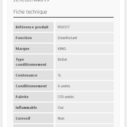
29/10/2021 Indice 3.9
Fiche technique
Référence produit
P00317
Fonction
Désinfectant
Marque
KING
Type
Bidon
conditionnement
Contenance
1L
Conditionnement
6 unités
Palette
570 unités
Inflammable
Oui
Corrosif
Non