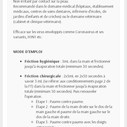
Non irritant par contact sur la peau.
Recommandé dans le domaine médical (hôpitaux, établissement
médicaux, centres de soins dentaires, infirmerie d’écoles, de
jardins d’enfants et de crèches) ou le domaine vétérinaire
(cabinet et clinique vétérinaire).
Efficace sur les virus enveloppés comme Coronavirus et ses
variants, H1N1 etc.
MODE D'EMPLOI
Friction hygiénique
: 3mL dans la main et frictionner
jusqu’à évaporation totale (minimum 30 secondes).
Friction chirurgicale
: 2x3mL en 2x30 secondes à
savoir 3 mL (se référer aux conditionnements page 2 de
la FT) dans la main et frictionner jusqu’à évaporation
totale (minimum 30 secondes). Puis renouveler
l’opération.
Étape 1 : Paume contre paume.
Étape 2 : Paume de la main droite sur le dos de la
main gauche et paume de la main gauche sur le
dos de la main droite.
Étape 3 : Paume contre paume avec les doigts