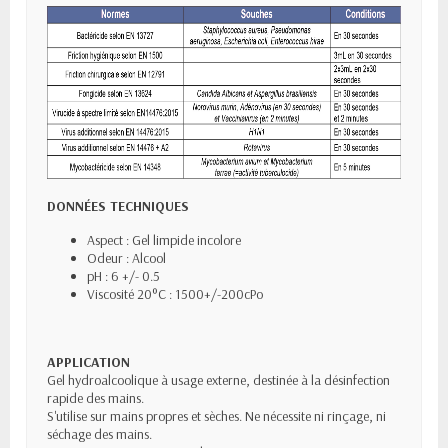
DONNÉES TECHNIQUES
Aspect : Gel limpide incolore
Odeur : Alcool
pH : 6 +/- 0.5
Viscosité 20°C : 1500+/-200cPo
APPLICATION
Gel hydroalcoolique à usage externe, destinée à la désinfection
rapide des mains.
S'utilise sur mains propres et sèches. Ne nécessite ni rinçage, ni
séchage des mains.