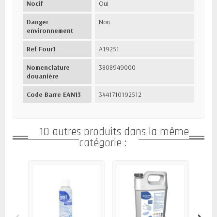
Nocif
Oui
Danger
Non
environnement
Ref Four1
A19251
Nomenclature
3808949000
douanière
Code Barre EAN13
3441710192512
10 autres produits dans la même
catégorie :
‹
›