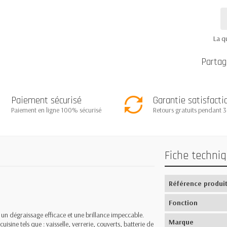
La q
Partag
Paiement sécurisé
Garantie satisfacti
Paiement en ligne 100% sécurisé
Retours gratuits pendant 3
Fiche techni
Référence produi
Fonction
e un dégraissage efficace et une brillance impeccable.
Marque
cuisine tels que : vaisselle, verrerie, couverts, batterie de