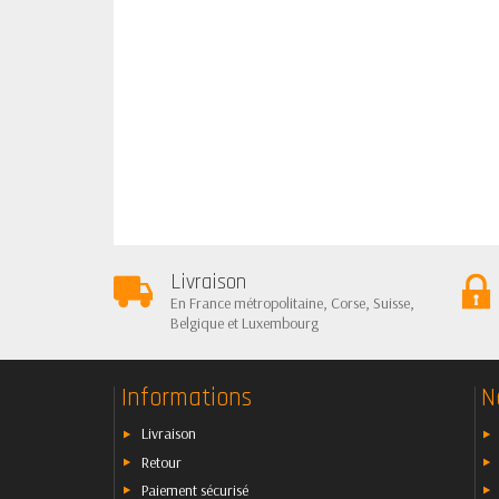
Livraison
En France métropolitaine, Corse, Suisse,
Belgique et Luxembourg
Informations
N
Livraison
Retour
Paiement sécurisé