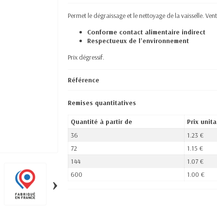
Permet le dégraissage et le nettoyage de la vaisselle. Ve
Conforme contact alimentaire indirect
Respectueux de l’environnement
Prix dégressif.
Référence
Remises quantitatives
Quantité à partir de
Prix unita
36
1.23 €
72
1.15 €
144
1.07 €
600
1.00 €
›