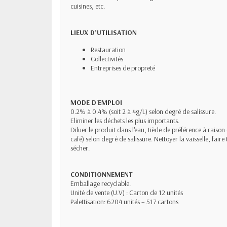
cuisines, etc.
LIEUX D’UTILISATION
Restauration
Collectivités
Entreprises de propreté
MODE D'EMPLOI
0.2% à 0.4% (soit 2 à 4g/L) selon degré de salissure.
Eliminer les déchets les plus importants.
Diluer le produit dans l'eau, tiède de préférence à raison 
café) selon degré de salissure. Nettoyer la vaisselle, faire
sécher.
CONDITIONNEMENT
Emballage recyclable.
Unité de vente (U.V) : Carton de 12 unités
Palettisation: 6204 unités – 517 cartons