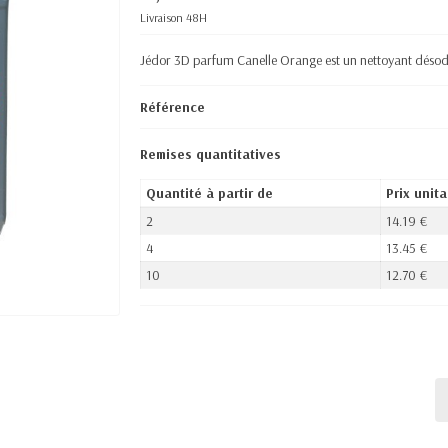
Livraison 48H
Jédor 3D parfum Canelle Orange est un nettoyant désod
Référence
Remises quantitatives
Quantité à partir de
Prix unita
2
14.19 €
4
13.45 €
10
12.70 €