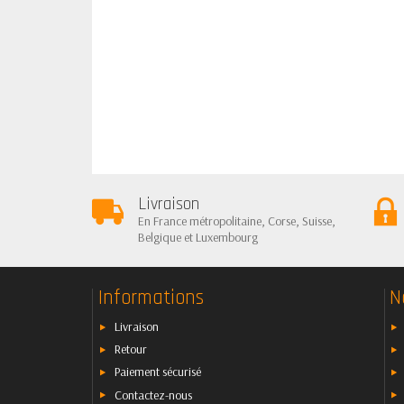
Livraison
En France métropolitaine, Corse, Suisse,
Belgique et Luxembourg
Informations
N
Livraison
Retour
Paiement sécurisé
Contactez-nous