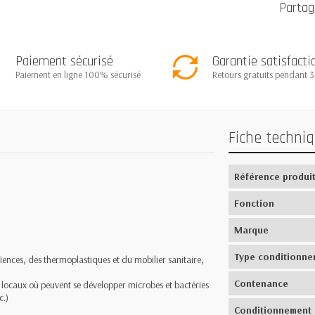
Partag
Paiement sécurisé
Garantie satisfacti
Paiement en ligne 100% sécurisé
Retours gratuits pendant 3
Fiche techni
Référence produi
Fonction
Marque
Type conditionne
faïences, des thermoplastiques et du mobilier sanitaire,
Contenance
 locaux où peuvent se développer microbes et bactéries
c.)
Conditionnement