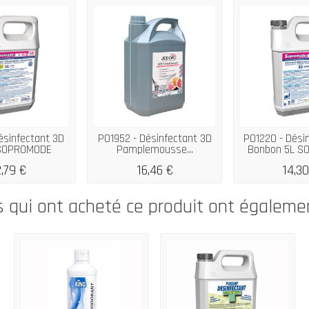
ésinfectant 3D
P01952 - Désinfectant 3D
P01220 - Dési
 SOPROMODE
Pamplemousse...
Bonbon 5L 
2,79 €
16,46 €
14,30
s qui ont acheté ce produit ont égaleme