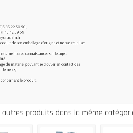
(0)3 83 22 50 50,
0)1 45 42 59 59.
.hydrachim.fr
roduit de son emballage d’origine et ne pas réutiliser
e nos meilleures connaissances sur le sujet.
ité.
yage du matériel pouvant se trouver en contact des
endements).
ns concernant le produit.
0 autres produits dans la même catégorie