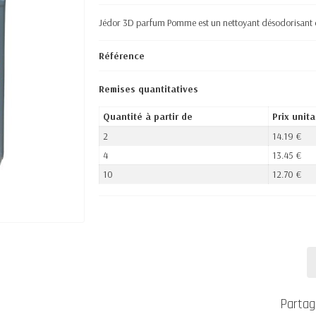
Jédor 3D parfum Pomme est un nettoyant désodorisant 
Référence
Remises quantitatives
Quantité à partir de
Prix unita
2
14.19 €
4
13.45 €
10
12.70 €
Partag