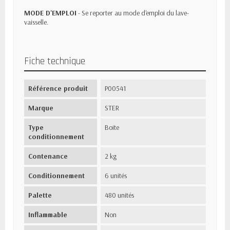
MODE D'EMPLOI
- Se reporter au mode d'emploi du lave-
vaisselle.
Fiche technique
Référence produit
P00541
Marque
STER
Type
Boite
conditionnement
Contenance
2 kg
Conditionnement
6 unités
Palette
480 unités
Inflammable
Non