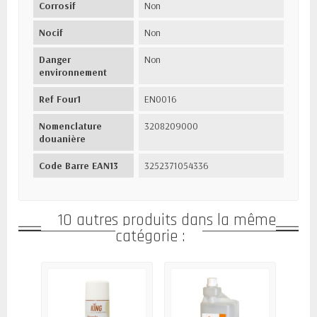
Corrosif
Non
Nocif
Non
Danger
Non
environnement
Ref Four1
EN0016
Nomenclature
3208209000
douanière
Code Barre EAN13
3252371054336
10 autres produits dans la même
catégorie :