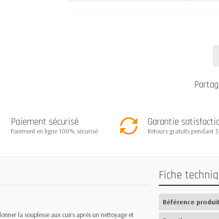
Partag
Paiement sécurisé
Garantie satisfacti
Paiement en ligne 100% sécurisé
Retours gratuits pendant 3
Fiche techni
Référence produi
ner la souplesse aux cuirs après un nettoyage et