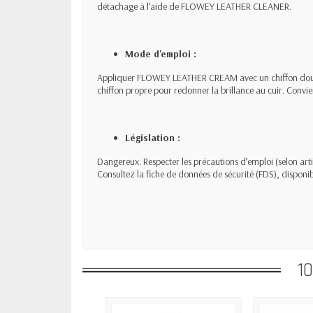
détachage à l’aide de FLOWEY LEATHER CLEANER.
Mode d'emploi :
Appliquer FLOWEY LEATHER CREAM avec un chiffon doux. F
chiffon propre pour redonner la brillance au cuir. Convie
Législation :
Dangereux. Respecter les précautions d’emploi (selon arti
Consultez la fiche de données de sécurité (FDS), disponi
1