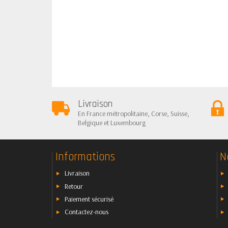
Livraison
En France métropolitaine, Corse, Suisse,
Belgique et Luxembourg
Informations
N
Livraison
Retour
Paiement sécurisé
Contactez-nous