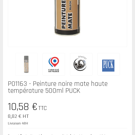
P01163 - Peinture noire mate haute
température 500ml PUCK
10,58 €
TTC
8,82 € HT
Livraison 48H