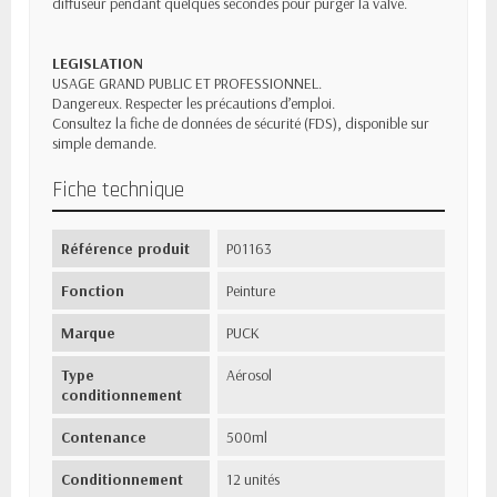
diffuseur pendant quelques secondes pour purger la valve.
LEGISLATION
USAGE GRAND PUBLIC ET PROFESSIONNEL.
Dangereux. Respecter les précautions d’emploi.
Consultez la fiche de données de sécurité (FDS), disponible sur
simple demande.
Fiche technique
Référence produit
P01163
Fonction
Peinture
Marque
PUCK
Type
Aérosol
conditionnement
Contenance
500ml
Conditionnement
12 unités